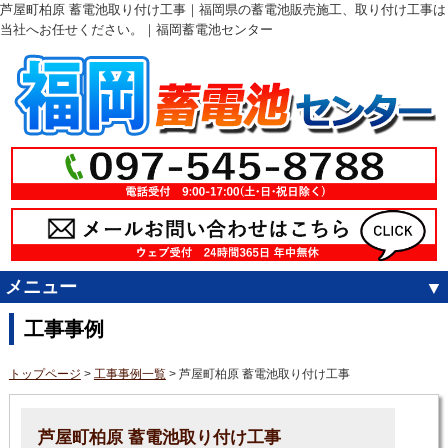
芦屋町柏原 蓄電池取り付け工事｜福岡県の蓄電池販売施工、取り付け工事は
当社へお任せください。｜福岡蓄電池センター
メニュー
工事事例
トップページ
>
工事事例一覧
> 芦屋町柏原 蓄電池取り付け工事
芦屋町柏原 蓄電池取り付け工事